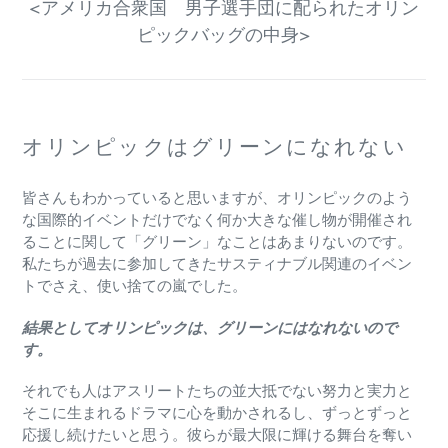
<アメリカ合衆国 男子選手団に配られたオリン
ピックバッグの中身>
オリンピックはグリーンになれない
皆さんもわかっていると思いますが、オリンピックのよう
な国際的イベントだけでなく何か大きな催し物が開催され
ることに関して「グリーン」なことはあまりないのです。
私たちが過去に参加してきたサスティナブル関連のイベン
トでさえ、使い捨ての嵐でした。
結果としてオリンピックは、グリーンにはなれないので
す。
それでも人はアスリートたちの並大抵でない努力と実力と
そこに生まれるドラマに心を動かされるし、ずっとずっと
応援し続けたいと思う。彼らが最大限に輝ける舞台を奪い