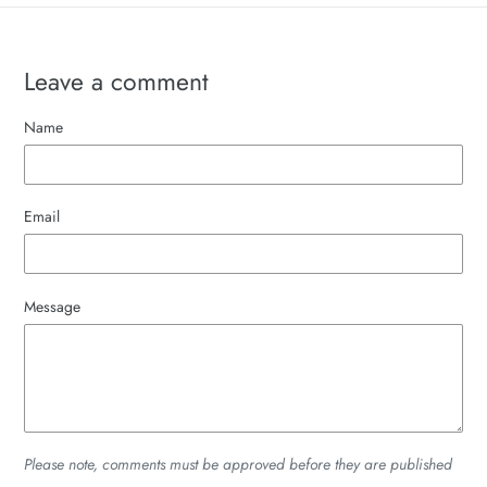
Leave a comment
Name
Email
Message
Please note, comments must be approved before they are published