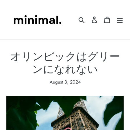
Skip
to
content
Search
Log in
Cart
オリンピックはグリー
ンになれない
August 3, 2024