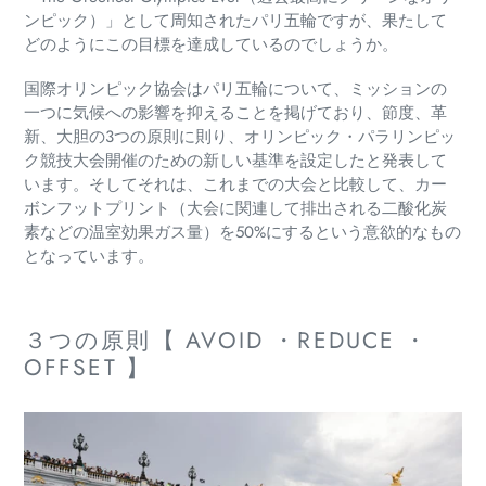
ンピック）」として周知されたパリ五輪ですが、果たして
どのようにこの目標を達成しているのでしょうか。
国際オリンピック協会はパリ五輪について、ミッションの
一つに気候への影響を抑えることを掲げており、
節度、革
新、大胆の3つの原則に則り、オリンピック・パラリンピッ
ク競技大会開催のための新しい基準を設定したと発表して
います。そしてそれは、
これまでの大会と比較して、カー
ボンフットプリント（大会に関連して排出される二酸化炭
素などの温室効果ガス量）を50%にするという意欲的なもの
となっています。
３つの原則【 AVOID ・REDUCE ・
OFFSET 】