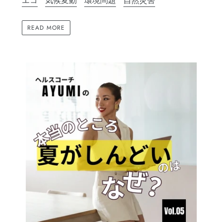
エコ
気候変動
環境問題
自然災害
READ MORE