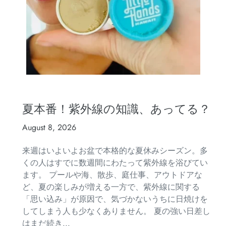
夏本番！紫外線の知識、あってる？
August 8, 2026
来週はいよいよお盆で本格的な夏休みシーズン。多
くの人はすでに数週間にわたって紫外線を浴びてい
ます。 プールや海、散歩、庭仕事、アウトドアな
ど、夏の楽しみが増える一方で、紫外線に関する
「思い込み」が原因で、気づかないうちに日焼けを
してしまう人も少なくありません。 夏の強い日差し
はまだ続き...