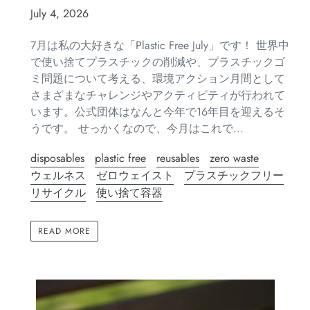
July 4, 2026
7月は私の大好きな「Plastic Free July」です！ 世界中
で使い捨てプラスチックの削減や、プラスチックゴ
ミ問題について考える、環境アクション月間として
さまざまなチャレンジやアクティビティが行われて
います。公式団体はなんと今年で16年目を迎えるそ
うです。 せっかくなので、今月はこれで...
disposables
plastic free
reusables
zero waste
ウェルネス
ゼロウェイスト
プラスチックフリー
リサイクル
使い捨て容器
READ MORE