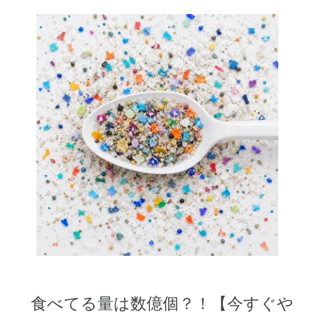
食べてる量は数億個？！【今すぐや