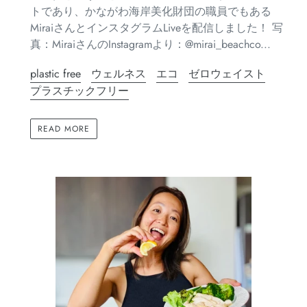
トであり、かながわ海岸美化財団の職員でもある
MiraiさんとインスタグラムLiveを配信しました！ 写
真：MiraiさんのInstagramより：@mirai_beachco...
plastic free
ウェルネス
エコ
ゼロウェイスト
プラスチックフリー
READ MORE