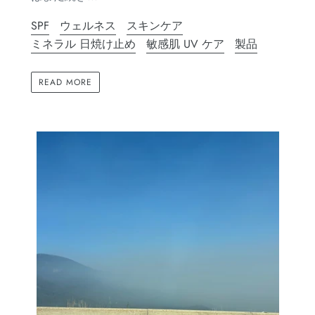
SPF
ウェルネス
スキンケア
ミネラル 日焼け止め
敏感肌 UV ケア
製品
READ MORE