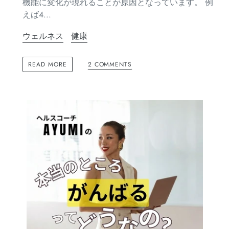
機能に変化が現れることが原因となっています。 例
えば4...
ウェルネス
健康
2 COMMENTS
READ MORE