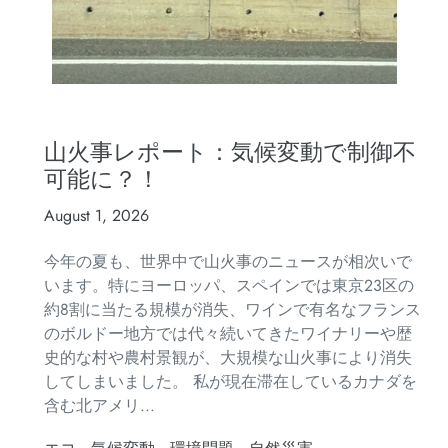
山火事レポート：気候変動で制御不
可能に？！
August 1, 2026
今年の夏も、世界中で山火事のニュースが相次いで
います。特にヨーロッパ、スペインでは東京23区の
約8割に当たる規模が消失、ワインで有名なフランス
のボルドー地方では代々続いてきたワイナリーや歴
史的な村や農村景観が、大規模な山火事により消失
してしまいました。 私が現在滞在しているカナダを
含む北アメリ...