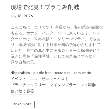
現場で発見！プラごみ削減
July 18, 2026
こんにちは、エリです！ 今週から、私の第2の故郷で
もある、カナダ・バンクーバーに来ています。バン
クーバーは、世界屈指の「グリーンシティ」でもあ
り、環境保護に対する対策が州の予算から組まれて
いたり、都市の真ん中にある東京ドーム86個分にも
及ぶ公園を「保護区域」として永久保全するなど、
緑や自然の景...
disposables
plastic free
reusables
zero waste
イベント
エコ
ゼロウェイスト
プラスチックフリー
マイタンブラー
マイ容器
使い捨て容器
READ MORE