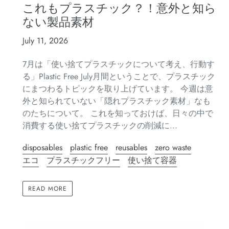
これもプラスチック？！意外と知ら
ない製品素材
July 11, 2026
7月は「使い捨てプラスチックについて考え、行動す
る」Plastic Free July月間ということで、プラスチック
にまつわるトピックを取り上げています。 今週は意
外と知られていない「隠れプラスチック素材」なも
のたちについて。 これを知っておけば、日々の中で
消費する使い捨てプラスチックの削減に...
disposables
plastic free
reusables
zero waste
エコ
プラスチックフリー
使い捨て容器
READ MORE