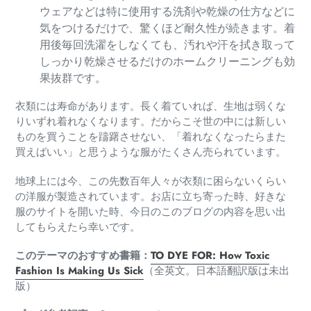
ウェアなどは特に使用する洗剤や乾燥の仕方などに
気をつけるだけで、驚くほど耐久性が続きます。着
用後毎回洗濯をしなくても、汚れや汗を拭き取って
しっかり乾燥させるだけのホームクリーニングも効
果抜群です。
衣類には寿命があります。長く着ていれば、生地は弱くな
りいずれ着れなくなります。だからこそ世の中には新しい
ものを買うことを躊躇させない、「着れなくなったらまた
買えばいい」と思うような服がたくさん売られています。
地球上には今、この先数百年人々が衣類に困らないくらい
の洋服が製造されています。お店に立ち寄った時、好きな
服のサイトを開いた時、今日のこのブログの内容を思い出
してもらえたら幸いです。
このテーマのおすすめ書籍：
TO DYE FOR: How Toxic
Fashion Is Making Us Sick
（全英文。日本語翻訳版は未出
版）