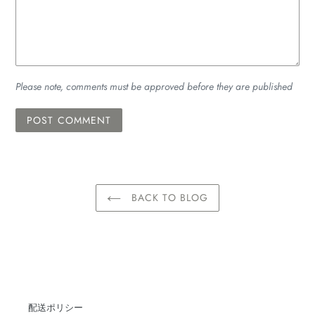
Please note, comments must be approved before they are published
BACK TO BLOG
配送ポリシー