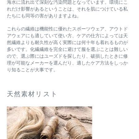
海水に流れ出て深刻な汚染問題となっています。環境にこ
れだけ影響があるということは、それを肌につけている私
たちにも同等の害がありますよね。
これらの繊維は機能性に優れたスポーツウェア、アウトド
アウェアにも適していて使い方、ケアの仕方によっては天
然繊維よりも耐久性が高く実際には何十年も着れるものが
多いです。化繊繊維を完全に避けて服を選ぶことは難しい
ので、選ぶ際にはユーズドを探したり、破損したときに修
理が可能なメーカーを選んだり、適したケア方法をしっか
り知ることが大事です。
天然素材リスト