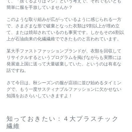
て、「捨てるよりはマシ」という考えで、それでもいとも
簡単に服を手放していませんか？
このような取り組みが広がっているように感じられる一方
で、さまざまな形で破棄となった衣類は9割以上が埋め立
て、または焼却されているのも事実です。しかもその6割以
上が石油由来の化繊繊維でできたものと言われています。
某大手ファストファッションブランドが、衣類を回収して
リサイクルするというプログラムを掲げながらも実際には
発展途上国に送って大量破棄していた、というのは有名な
話ですね。
さて今日は、秋シーズンの服が店頭に並び始めるタイミン
グで、もう一度サスティナブルファッションに欠かせない
知識をおさらいしていきますよ！
知っておきたい：４大プラスチック
繊維