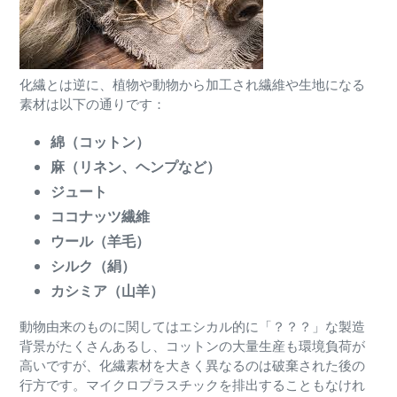
化繊とは逆に、植物や動物から加工され繊維や生地になる
素材は以下の通りです：
綿（コットン）
麻（リネン、ヘンプなど）
ジュート
ココナッツ繊維
ウール（羊毛）
シルク（絹）
カシミア（山羊）
動物由来のものに関してはエシカル的に「？？？」な製造
背景がたくさんあるし、コットンの大量生産も環境負荷が
高いですが、化繊素材を大きく異なるのは破棄された後の
行方です。マイクロプラスチックを排出することもなけれ