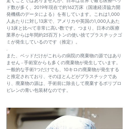
驚くことではありませんが、日本は世界で最も医療ベッ
ド数が多く、2019年現在で約162万床（国連経済協力開
発機構のデータによる）を有しています。これは1,000
人あたりに対し13床で、アメリカや英国の1,000人あた
り3床と比べて非常に高い数です。つまり、日本の医療
業界からは年間約25百万トンの使い捨てプラスチックゴ
ミが発生しているのです（推定）。
.
また、ベッドだけがこれらの病院の廃棄物の源ではあり
ません - 手術室からも多くの廃棄物が発生しています。
一般的な手術1つだけでも、10キロの廃棄物が発生する
と推定されており、そのほとんどがプラスチックであ
り、廃棄物の源は、手術前に除去して廃棄するポリプロ
ピレンの青い包装材なのです。