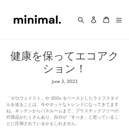
Skip
to
content
Search
Log in
Cart
健康を保ってエコアク
ション！
June 3, 2023
「ゼロウェイスト」や SDGs をベースとしたライフスタイ
ルを送ることは、今やホットなトレンドになってきてます
ね。キッチンからバスルームまで、プラスチックフリーの
代替品がたくさんあり、自分が「すべき」と思っているこ
とに圧倒されているかもしれません。