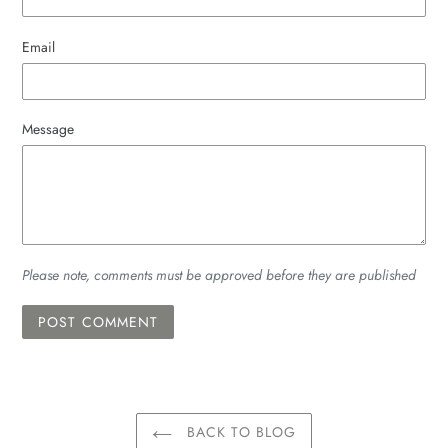
Email
Message
Please note, comments must be approved before they are published
BACK TO BLOG