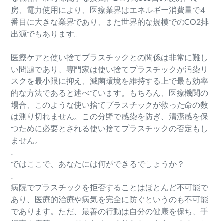
房、電力使用により、医療業界はエネルギー消費量で4
番目に大きな業界であり、また世界的な規模でのCO2排
出源でもあります。
医療ケアと使い捨てプラスチックとの関係は非常に難し
い問題であり、専門家は使い捨てプラスチックが汚染リ
スクを最小限に抑え、滅菌環境を維持する上で最も効率
的な方法であると述べています。もちろん、医療機関の
場合、このような使い捨てプラスチックが救った命の数
は測り切れません。この分野で感染を防ぎ、清潔感を保
つために必要とされる使い捨てプラスチックの否定もし
ません。
.
ではここで、あなたには何ができるでしょうか？
.
病院でプラスチックを拒否することはほとんど不可能で
あり、医療的治療や病気を完全に防ぐというのも不可能
であります。ただ、最善の行動は自分の健康を保ち、手