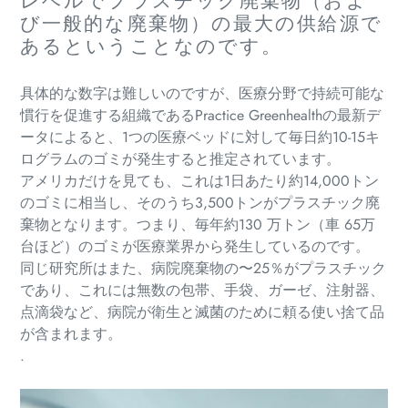
レベルでプラスチック廃棄物（およ
び一般的な廃棄物）の最大の供給源で
あるということなのです。
具体的な数字は難しいのですが、医療分野で持続可能な
慣行を促進する組織であるPractice Greenhealthの最新デ
ータによると、1つの医療ベッドに対して毎日約10-15キ
ログラムのゴミが発生すると推定されています。
アメリカだけを見ても、これは1日あたり約14,000トン
のゴミに相当し、そのうち3,500トンがプラスチック廃
棄物となります。つまり、毎年約130 万トン（車 65万
台ほど）のゴミが医療業界から発生しているのです。
同じ研究所はまた、病院廃棄物の〜25％がプラスチック
であり、これには無数の包帯、手袋、ガーゼ、注射器、
点滴袋など、病院が衛生と滅菌のために頼る使い捨て品
が含まれます。
.