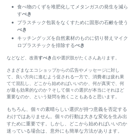
食べ物のくずを堆肥化してメタンガスの発生を減ら
す
べき
プラスチック包装をなくすために固形の石鹸を使う
べき
キッチングッズを自然素材のものに切り替えマイク
ロプラスチックを排除する
べき
などなど、改善
すべき
点や選択肢がたくさんあります。
さまざまなエコショップからの広告やメッセージに対し
て、良い方向に進むよう促される一方で、消費者は疲れ果
てて混乱し、どこから始めればいいのか、何が真実で、何
が最も効果的なのか？そして個々の選択が本当にそれほど
重要なのか、という疑問を抱くこともあると思います。
もちろん、個々の素晴らしい選択が持つ意義を否定する
わけではありません。個々の行動は大きな変化を生み出
すために重要です。しかし、どこから始めればいいのか
迷っている場合は、意外にも簡単な方法があります。