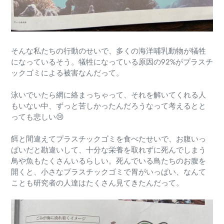
そんな私たちの行動のせいで、多くの海洋哺乳動物が犠牲
になっているそう。犠牲になっている原因の92%がプラスチ
ックゴミによる被害なんだって。
泳いでいたら網に絡まっちゃって、それを解いてくれる人
もいない中、ずっと苦しかったんだろうなって考えるとと
っても悲しい😢
餌と間違えてプラスチックゴミを食べたせいで、お腹いっ
ぱいだと勘違いして、十分な栄養を取れずに死んでしまう
鳥や魚もたくさんいるらしい。死んでいる鳥たちのお腹を
開くと、小さなプラスチックゴミで胃がいっぱい、なんて
ことも研究者の人達はたくさん見てきたんだって。