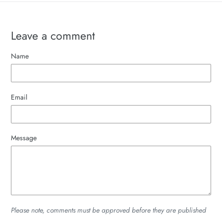
Leave a comment
Name
Email
Message
Please note, comments must be approved before they are published