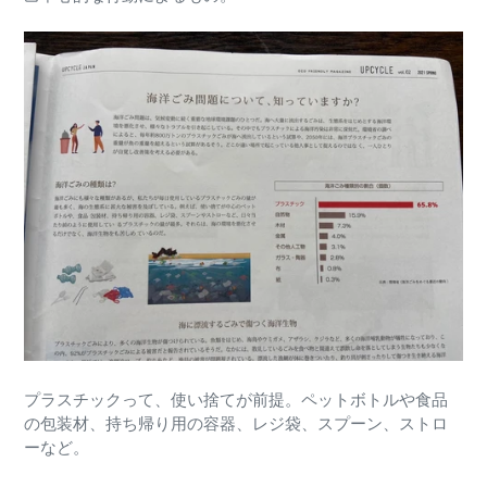
プラスチックって、使い捨てが前提。ペットボトルや食品
の包装材、持ち帰り用の容器、レジ袋、スプーン、ストロ
ーなど。