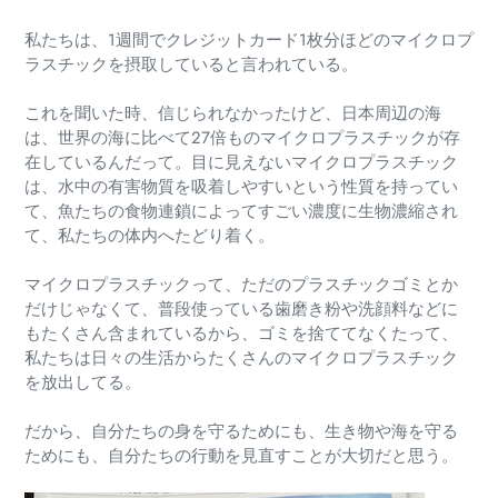
私たちは、1週間でクレジットカード1枚分ほどのマイクロプ
ラスチックを摂取していると言われている。
これを聞いた時、信じられなかったけど、日本周辺の海
は、世界の海に比べて27倍ものマイクロプラスチックが存
在しているんだって。目に見えないマイクロプラスチック
は、水中の有害物質を吸着しやすいという性質を持ってい
て、魚たちの食物連鎖によってすごい濃度に生物濃縮され
て、私たちの体内へたどり着く。
マイクロプラスチックって、ただのプラスチックゴミとか
だけじゃなくて、普段使っている歯磨き粉や洗顔料などに
もたくさん含まれているから、ゴミを捨ててなくたって、
私たちは日々の生活からたくさんのマイクロプラスチック
を放出してる。
だから、自分たちの身を守るためにも、生き物や海を守る
ためにも、自分たちの行動を見直すことが大切だと思う。