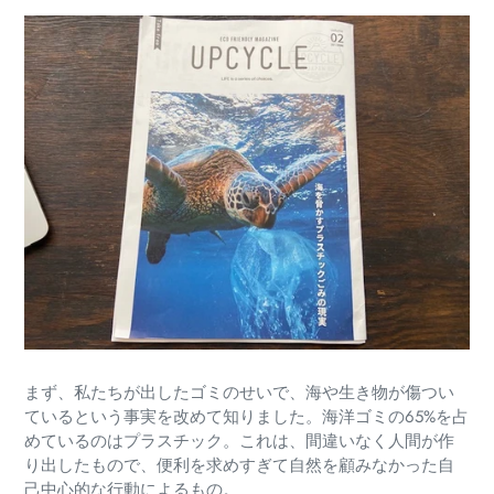
まず、私たちが出したゴミのせいで、海や生き物が傷つい
ているという事実を改めて知りました。海洋ゴミの65%を占
めているのはプラスチック。これは、間違いなく人間が作
り出したもので、便利を求めすぎて自然を顧みなかった自
己中心的な行動によるもの。