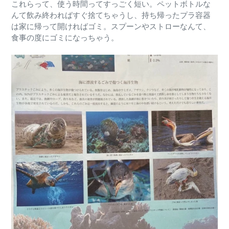
これらって、使う時間ってすっごく短い。ペットボトルな
んて飲み終わればすぐ捨てちゃうし、持ち帰ったプラ容器
は家に帰って開ければゴミ。スプーンやストローなんて、
食事の度にゴミになっちゃう。