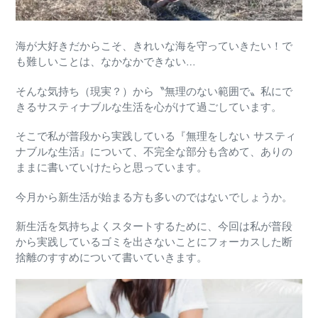
海が大好きだからこそ、きれいな海を守っていきたい！
で
も難しいことは、なかなかできない…
そんな気持ち（現実？）から〝無理のない範囲で〟私にで
きるサスティナブルな生活を心がけて過ごしています。
そこで私が普段から実践している『無理をしない サスティ
ナブルな生活』について、不完全な部分も含めて、ありの
ままに書いていけたらと思っています。
今月から新生活が始まる方も多いのではないでしょうか。
新生活を気持ちよくスタートするために、今回は私が普段
から実践している
ゴミを出さないことにフォーカスした断
捨離のすすめ
について書いていきます。