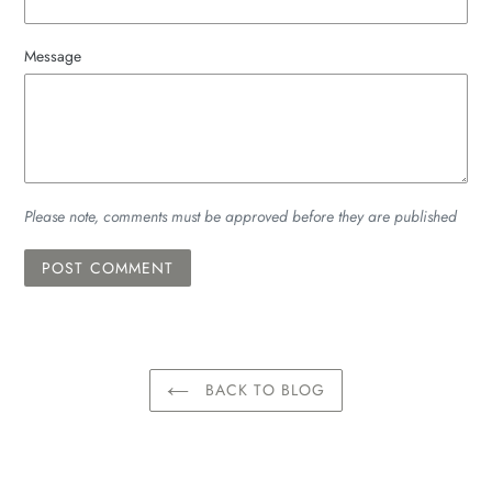
Message
Please note, comments must be approved before they are published
BACK TO BLOG