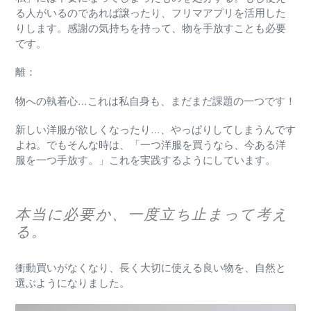
る人がいるのであれば譲ったり、フリマアプリを活用した
りします。
感謝の気持ちを持って、物を手放すことも必要
です。
離
：
物への執着心…これは私自身も、まだまだ課題の一つです！
新しい洋服が欲しくなったり…、やっぱりしてしまうんです
よね。
でもそんな時は、
「一つ洋服を買うなら、今ある洋
服を一つ手放す。」
これを実践するようにしています。
本当に必要か、一度立ち止まって考え
る。
衝動買いがなくなり、長く大切に使える良い物を、自然と
選ぶようになりました。