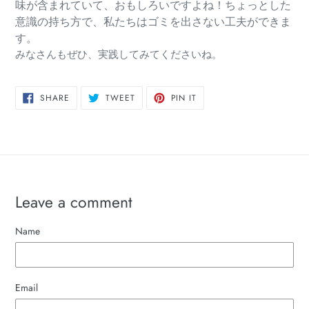
味が含まれていて、おもしろいですよね！
ちょっとした
意識の持ち方で、私たちはゴミを出さない工夫ができま
す。
みなさんもぜひ、実践してみてくださいね。
SHARE
TWEET
PIN
SHARE
TWEET
PIN IT
ON
ON
ON
FACEBOOK
TWITTER
PINTEREST
Leave a comment
Name
Email