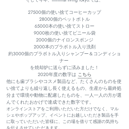
そして今年、minimal living tokyo.では、
27500個の使い捨てコーヒーカップ
28000個のペットボトル
65000本の使い捨てストロー
9000枚の使い捨てビニール袋
2000個のナイロンスポンジ
2000本のプラボトル入り洗剤
約3000個のプラボトル入りシャンプー＆コンディショ
ナー
を焼却炉に送らずに済みました！
2020年度の数字は
こちら
他にも歯ブラシやコスメ製品など、たくさんのものを使
い捨てよりも繰り返し長く使えるもの、生産から最終処
分まで環境や動物に配慮したものを、一人一人の方が選
んでくれたおかげで達成できた数字です。
オンラインストアをご利用いただいた方だけでなく、マル
シェやポップアップ、イベントにお越しいただき製品を手
に取っていただいた皆様に、この場を借りて感謝の気持ち
を伝えさせていただきます。