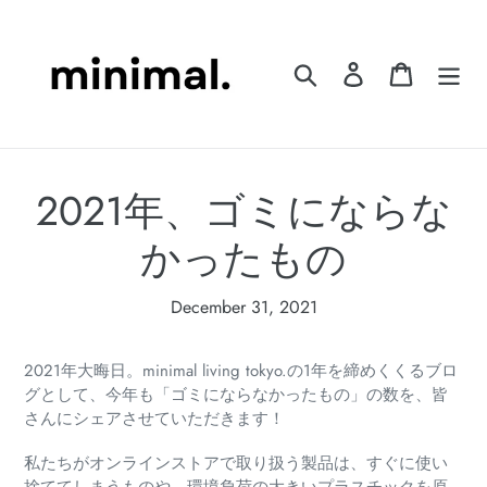
Skip
to
content
Search
Log in
Cart
2021年、ゴミにならな
かったもの
December 31, 2021
2021年大晦日。minimal living tokyo.の1年を締めくくるブロ
グとして、今年も「ゴミにならなかったもの」の数を、皆
さんにシェアさせていただきます！
私たちがオンラインストアで取り扱う製品は、すぐに使い