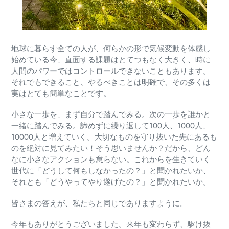
地球に暮らす全ての人が、何らかの形で気候変動を体感し
始めている今、直面する課題はとてつもなく大きく、時に
人間のパワーではコントロールできないこともあります。
それでもできること、やるべきことは明確で、その多くは
実はとても簡単なことです。
小さな一歩を、まず自分で踏んでみる。次の一歩を誰かと
一緒に踏んでみる。諦めずに繰り返して100人、1000人、
10000人と増えていく。
大切なものを守り抜いた先にあるも
のを絶対に見てみたい！そう思いませんか？だから、どん
なに小さなアクションも怠らない。これからを生きていく
世代に「どうして何もしなかったの？」と聞かれたいか、
それとも「どうやってやり遂げたの？」と聞かれたいか。
皆さまの答えが、私たちと同じでありますように。
今年もありがとうございました。来年も変わらず、駆け抜