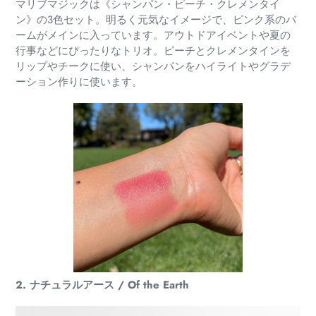
マリブマジックは《シャンパン・ピーチ・クレメンタイ
ン》の3色セット。明るく元気なイメージで、ピンク系のバ
ームがメインに入っています。アウトドアイベントや夏の
行事などにぴったりなトリオ。ピーチとクレメンタインを
リップやチークに使い、シャンパンをハイライトやグラデ
ーション作りに使います。
2. ナチュラルアース / Of the Earth