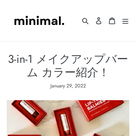
Skip
to
content
Search
Log in
Cart
3-in-1 メイクアップバー
ム カラー紹介！
January 29, 2022