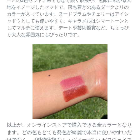
ー》の3色セット。果てしなく続く砂漠や、無限に広がる大
地をイメージしたセットで、落ち着きのあるダークよりの
カラーが入っています。ヌードプラムやチェリーはアイシ
ャドウとしても使いやすく、キャラメルはシマートーンと
してマルチに使えます。デートや芸術鑑賞など、ちょっぴ
り大人な雰囲気にもぴったりです。
以上が、オンラインストアで購入できる全カラーとなり
ます。どの色もとても発色が綺麗で本当に使いやすいだ
けでなく、《動物実験なし・ヴィーガン・ゼロウェイス