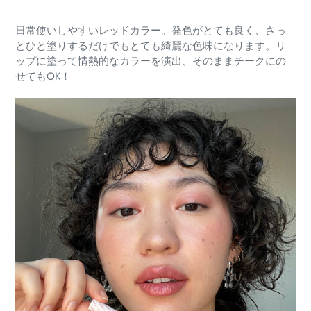
日常使いしやすいレッドカラー。発色がとても良く、さっ
とひと塗りするだけでもとても綺麗な色味になります。リ
ップに塗って情熱的なカラーを演出、そのままチークにの
せてもOK！