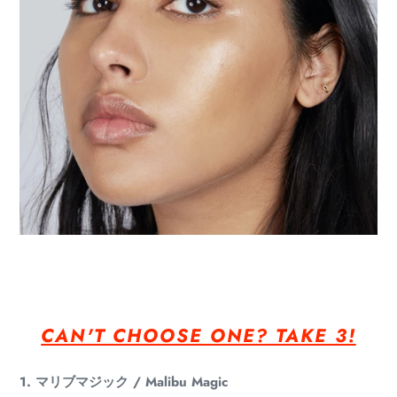
CAN'T CHOOSE ONE? TAKE 3!
1. マリブマジック / Malibu Magic