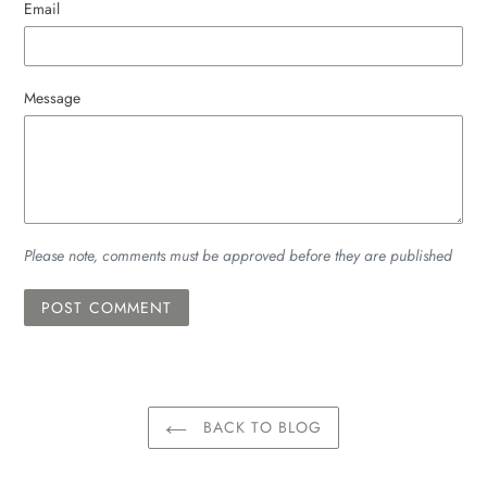
Email
Message
Please note, comments must be approved before they are published
BACK TO BLOG