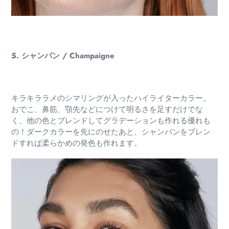
5. シャンパン / Champaigne
キラキララメのシマリングが入ったハイライターカラー。
おでこ、鼻筋、顎先などにつけて明るさを足すだけでな
く、他の色とブレンドしてグラデーションも作れる優れも
の！ダークカラーを先にのせたあと、シャンパンをブレン
ドすれば柔らかめの発色も作れます。