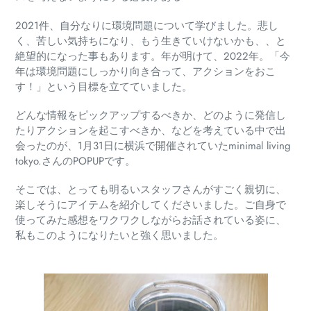
2021件、自分なりに環境問題について学びました。
悲し
く、苦しい気持ちになり、もう生きていけないかも、、と
絶望的になった事もあります。
年が明けて、2022年。
「今
年は環境問題にしっかり向き合って、アクションをおこ
す！」という目標を立てていました。
どんな情報をピックアップするべきか、どのように発信し
たりアクションを起こすべきか、などを考えている中で出
会ったのが、1月31日に横浜で開催されていたminimal living
tokyo.さんのPOPUPです。
そこでは、とっても明るいスタッフさんがすごく親切に、
楽しそうにアイテムを紹介してくださいました。
ご自身で
使ってみた感想をワクワクしながらお話されている姿に、
私もこのようになりたいと強く思いました。