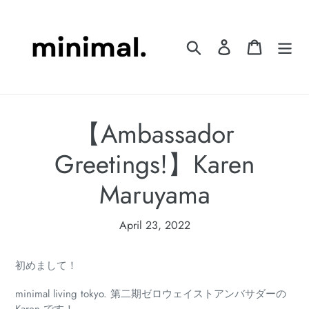
Skip
to
content
Search
Log in
Cart
【Ambassador
Greetings!】Karen
Maruyama
April 23, 2022
初めまして！
minimal living tokyo. 第二期ゼロウェイストアンバサダーの