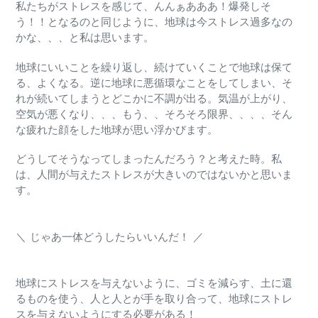
私たちがストレスを感じて、んんぁあああ！爆発しそ
う！！となるのと同じように、
地球は今ストレス過多なの
かな、、、と私は思います。
地球にいいことを繰り返し、続けていくことで地球は保て
る、よくなる。
逆に地球に悪循環なことをしてしまい、そ
れが続いてしまうとどこかに不調が出る。
気温が上がり、
空気が悪くなり、、、もう、、そろそろ限界、、、、
そん
な疲れた顔をした地球が思い浮かびます。
どうしてそうなってしまったんだろう？と考えた時。
私
は、人間が与えたストレスが大きいのではないかと思いま
す。
＼
じゃあ一体どうしたらいいんだ！ ／
地球にストレスを与えないように、ゴミを減らす、土に還
るものを使う、
人と人とが手を取り合って、地球にストレ
スを与えないようにする必要がある！