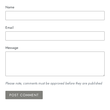
Name
Email
Message
Please note, comments must be approved before they are published