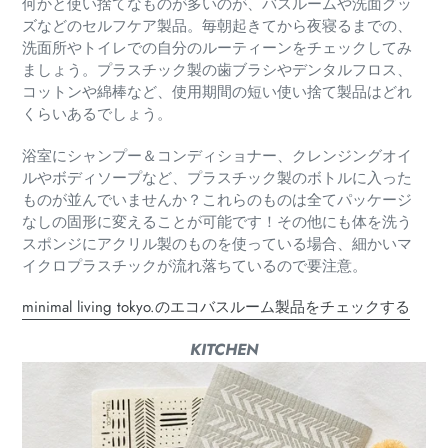
何かと使い捨てなものが多いのが、バスルームや洗面グッ
ズなどのセルフケア製品。毎朝起きてから夜寝るまでの、
洗面所やトイレでの自分のルーティーンをチェックしてみ
ましょう。プラスチック製の歯ブラシやデンタルフロス、
コットンや綿棒など、使用期間の短い使い捨て製品はどれ
くらいあるでしょう。
浴室にシャンプー＆コンディショナー、クレンジングオイ
ルやボディソープなど、プラスチック製のボトルに入った
ものが並んでいませんか？これらのものは全てパッケージ
なしの固形に変えることが可能です！その他にも体を洗う
スポンジにアクリル製のものを使っている場合、細かいマ
イクロプラスチックが流れ落ちているので要注意。
minimal living tokyo.のエコバスルーム製品をチェックする
KITCHEN