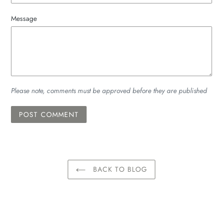
Message
Please note, comments must be approved before they are published
BACK TO BLOG