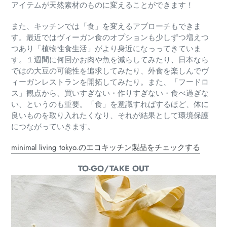
アイテムが天然素材のものに変えることができます！
また、キッチンでは「食」を変えるアプローチもできま
す。最近ではヴィーガン食のオプションも少しずつ増えつ
つあり「植物性食生活」がより身近になっってきていま
す。１週間に何回かお肉や魚を減らしてみたり、日本なら
ではの大豆の可能性を追求してみたり、外食を楽しんでヴ
ィーガンレストランを開拓してみたり。また、「フードロ
ス」観点から、買いすぎない・作りすぎない・食べ過ぎな
い、というのも重要。「食」を意識すればするほど、体に
良いものを取り入れたくなり、それが結果として環境保護
につながっていきます。
minimal living tokyo.のエコキッチン製品をチェックする
TO-GO/TAKE OUT