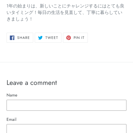
1年の始まりは、新しいことにチャレンジするにはとても良
いタイミング！毎日の生活を見直して、丁寧に暮らしてい
きましょう！
SHARE
TWEET
PIN
SHARE
TWEET
PIN IT
ON
ON
ON
FACEBOOK
TWITTER
PINTEREST
Leave a comment
Name
Email