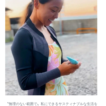
〝無理のない範囲で〟
私にできるサスティナブルな生活を