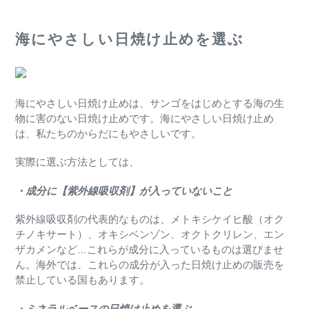
海にやさしい日焼け止めを選ぶ
海にやさしい日焼け止めは、
サンゴをはじめとする海の生
物に害のない日焼け止めです。
海にやさしい日焼け止め
は、私たちのからだにもやさしいです。
実際に選ぶ方法としては、
・成分に【紫外線吸収剤】が入っていないこと
紫外線吸収剤の代表的なものは、メトキシケイヒ酸（
オク
チノキサート）、オキシベンゾン、オクトクリレン、
エン
ザカメンなど…
これらが成分に入っているものは選びませ
ん。
海外では、
これらの成分が入った日焼け止めの販売を
禁止している国もありま
す。
・ミネラルベースの日焼け止めを選ぶ