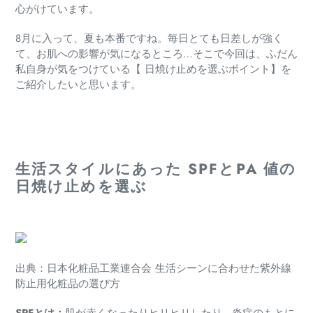
心がけています。
8月に入って、夏も本番ですね。
毎日とても日差しが強く
て、お肌への影響が気になるところ…
そこで今回は、ふだん
私自身が気をつけている【 日焼け止めを選ぶポイント】を
ご紹介したいと思います。
生活スタイルにあった SPFとPA 値の
日焼け止めを選ぶ
出典：日本化粧品工業連合会 生活シーンに合わせた紫外線
防止用化粧品の選び方
SPF
とは：
肌が赤くなったりヒリヒリしたり…
炎症のもとに