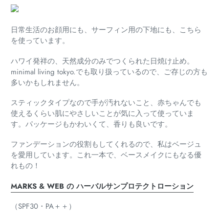
日常生活のお顔用にも、サーフィン用の下地にも、
こちら
を使っています。
ハワイ発祥の、天然成分のみでつくられた日焼け止め。
m
inimal living tokyo.でも取り扱っているので、
ご存じの方も
多いかもしれません。
スティックタイプなので手が汚れないこと、
赤ちゃんでも
使えるくらい肌にやさしいこと
が気に入って使っていま
す。
パッケージもかわいくて、香りも良いです。
ファンデーションの役割もしてくれるので、
私はベージュ
を愛用しています。
これ一本で、ベースメイクにもなる優
れもの！
MARKS & WEB の ハーバルサンプロテクトローション
（SPF30・PA＋＋）