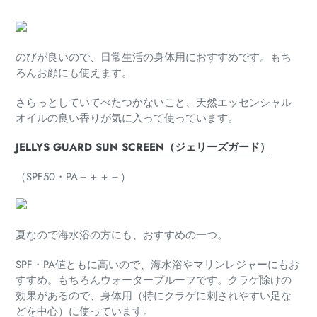
のびが良いので、日常生活の身体用におすすめです。
もち
ろんお顔にも使えます。
さらっとしていてべたつかないこと、
天然エッセンシャル
オイルの良い香り
が気に入って使っています。
JELLYS GUARD SUN SCREEN（ジェリーズガード）
（SPF50・PA＋＋＋＋）
夏なので海水浴の方にも、おすすめの一つ。
SPF・PA値ともに高いので、
海水浴やマリンレジャーにもお
すすめ。
もちろんウォータープルーフです。
クラゲ除けの
効果があるので、身体用（
特にクラゲに刺されやすい足な
どを中心）に使っています。