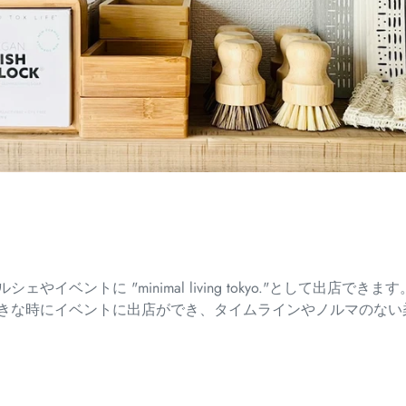
やイベントに "minimal living tokyo."として出店
きな時にイベントに出店ができ、タイムラインやノルマのない