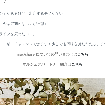
メ！
シェがあるけど、出店するモノがない」
、今は定期的な出店が理想」
ライフを広めたい！」
、一緒にチャレンジできます！少しでも興味を持たれたら、ま
mar/share についての問い合わせは
こちら
マルシェアパートナー紹介は
こちら