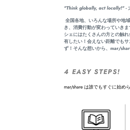
"Think globally, act locally!" -
全国各地、いろんな場所や地域
き、消費行動が変わっていきます。 
シェにはたくさんの方との触れ
有したい！会えない距離でもサ
ず！そんな想いから、mar/sha
4 EASY STEPS!
mar/share は誰でもすぐに