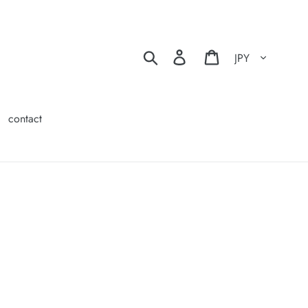
通貨
検索
ログイン
カート
contact