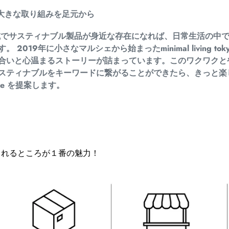
大きな取り組みを足元から
でサスティナブル製品が身近な存在になれば、日常生活の中
2019年に小さなマルシェから始まったminimal living to
合いと心温まるストーリーが詰まっています。このワクワクと
スティナブルをキーワードに繋がることができたら、きっと楽
re を提案します。
始められるところが１番の魅力！