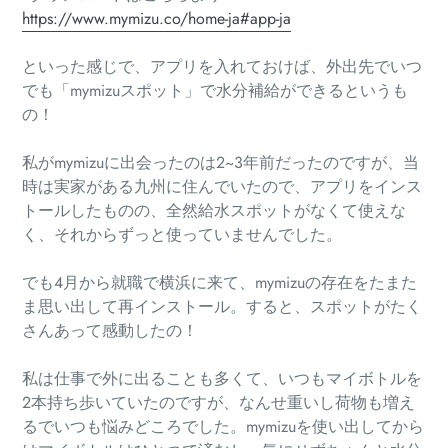
https://www.mymizu.co/home-ja#app-ja
といった感じで、アプリを入れておけば、外出先でいつ
でも「mymizuスポット」で水分補給ができるというも
の！
私がmymizuに出会ったのは2~3年前だったのですが、当
時は実家がある九州に住んでいたので、アプリをインス
トールしたものの、全然給水スポットがなくて使えな
く、それからずっと使っていませんでした。
でも4月から就職で横浜に来て、mymizuの存在をたまた
ま思い出して再インストール。すると、スポットがたく
さんあって感動したの！
私は仕事で外に出ることも多くて、いつもマイボトルを
2本持ち歩いていたのですが、なんせ重いし荷物も増え
るでいつも悩みどころでした。mymizuを使い出してから