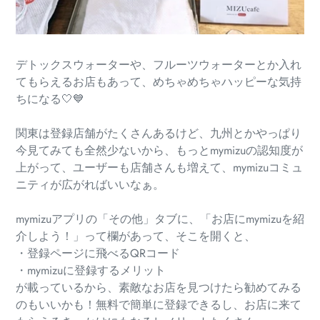
デトックスウォーターや、フルーツウォーターとか入れ
てもらえるお店もあって、めちゃめちゃハッピーな気持
ちになる🤍💙
関東は登録店舗がたくさんあるけど、九州とかやっぱり
今見てみても全然少ないから、もっとmymizuの認知度が
上がって、ユーザーも店舗さんも増えて、mymizuコミュ
ニティが広がればいいなぁ。
mymizuアプリの「その他」タブに、「お店にmymizuを紹
介しよう！」って欄があって、そこを開くと、
・登録ページに飛べるQRコード
・mymizuに登録するメリット
が載っているから、素敵なお店を見つけたら勧めてみる
のもいいかも！無料で簡単に登録できるし、お店に来て