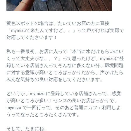
黄色スポットの場合は、たいていお店の方に直接
「mymizuで来たんですけど、、」って声かければ笑顔で
対応してくださいます！
私も一番最初、お店に入って「本当に水だけもらいにい
くって大丈夫かな、、？」って思ったけど、mymizuに登
録している店舗さんってそんなに多くない分、環境問題
に対する意識が高いところばっかりだから、声かけたら
みんな気持ちの良い対応をしてくださいます。
というか、mymizu に登録している店舗さんって、感度
が高いところが多い！センスの良いお店ばっかりで、
mymizu で一回行って、そのあと普通にカフェ利用しよ
うってなったところたくさんです。
そして、たまにね、