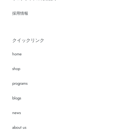
採用情報
クイックリンク
home
shop
programs
blogs
news
about us