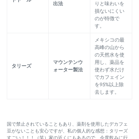
出法
りと味わいを
損ないにくい
のが特徴で
す。
メキシコの最
高峰の山から
の天然水を使
マウンテンウ
用し、薬品を
タリーズ
ォーター製法
使わず水だけ
でカフェイン
を95%以上除
去します。
国で禁止されていることもあり、薬剤を使用したデカフェ
豆がないことも安心ですが、私の個人的な感想：タリーズ
すごい！！！（笑）家の近くにもあるので、今度飲みに行