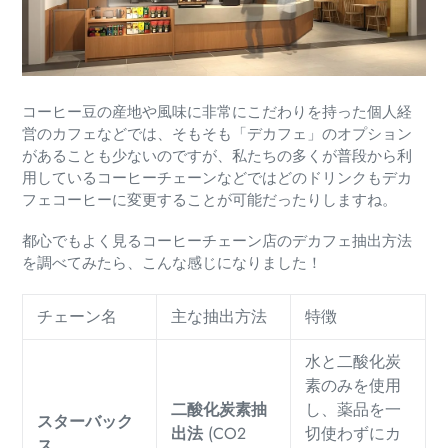
コーヒー豆の産地や風味に非常にこだわりを持った個人経
営のカフェなどでは、そもそも「デカフェ」のオプション
があることも少ないのですが、私たちの多くが普段から利
用しているコーヒーチェーンなどではどのドリンクもデカ
フェコーヒーに変更することが可能だったりしますね。
都心でもよく見るコーヒーチェーン店のデカフェ抽出方法
を調べてみたら、こんな感じになりました！
チェーン名
主な抽出方法
特徴
水と二酸化炭
素のみを使用
二酸化炭素抽
し、薬品を一
スターバック
出法
(CO2
切使わずにカ
ス