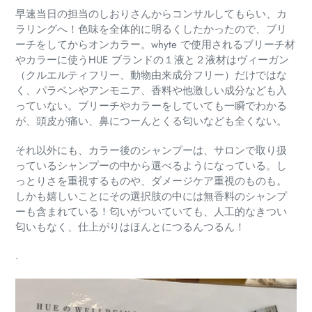
早速当日の担当のしおりさんからコンサルしてもらい、カ
ラリングへ！色味を全体的に明るくしたかったので、ブリ
ーチをしてからオンカラー。whyte で使用されるブリーチ材
やカラーに使うHUE ブランドの１液と２液材はヴィーガン
（クルエルティフリー、動物由来成分フリー）だけではな
く、パラベンやアンモニア、香料や他激しい成分なども入
っていない。ブリーチやカラーをしていても一瞬でわかる
が、頭皮が痛い、鼻につーんとくる匂いなども全くない。
それ以外にも、カラー後のシャンプーは、サロンで取り扱
っているシャンプーの中から選べるようになっている。し
っとりさを重視するものや、ダメージケア重視のものも。
しかも嬉しいことにその選択肢の中には無香料のシャンプ
ーも含まれている！匂いがついていても、人工的なきつい
匂いもなく、仕上がりはほんとにつるんつるん！
.