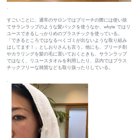
.
すごいことに、通常のサロンではブリーチの際には使い捨
てサランラップのような髪パックを使うなか、whyte ではリ
ユースできるしっかりめのプラスチックを使っている。
「できるところではなるべくゴミが出ないような取り組み
はしてます！」としおりさんも言う。他にも、ブリーチ剤
やカラリングを髪の毛に置いておくときも、サランラップ
ではなく、リユースタオルを利用したり、店内ではプラス
チックフリーな雑貨なども取り扱ったりしている。
.