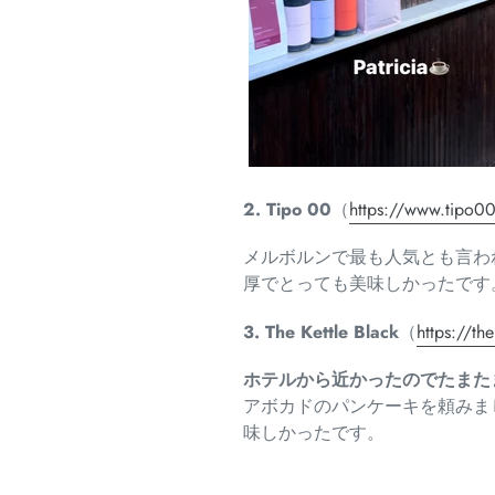
2. Tipo 00
（
https://www.tipo0
メルボルンで最も人気とも言わ
厚でとっても美味しかったです
3. The Kettle Black
（
https://the
ホテルから近かったのでたまた
アボカドのパンケーキを頼みま
味しかったです。