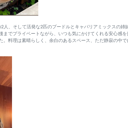
の2人、
そして活発な2匹のプードルとキャバリアミックスの姉
後までプライベートながら、
いつも気にかけてくれる安心感を
た。
料理は素晴らしく、余白のあるスペース、
ただ静寂の中で