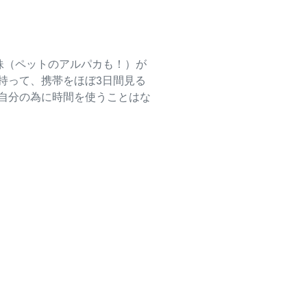
妹（
ペットのアルパカも！）が
持って、
携帯をほぼ3日間見る
自分の為に時間を使うことはな