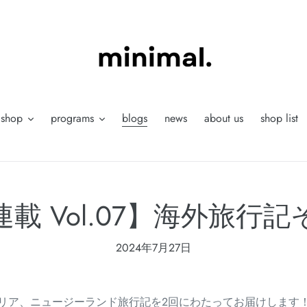
shop
programs
blogs
news
about us
shop list
載 Vol.07】海外旅行
2024年7月27日
リア、
ニュージーランド旅行記を2回にわたってお届けします