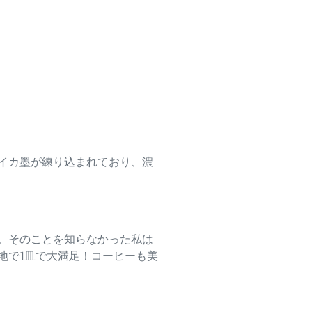
イカ墨が練り込まれており、
濃
。
そのことを知らなかった私は
地で1皿で大
満足！コーヒーも美