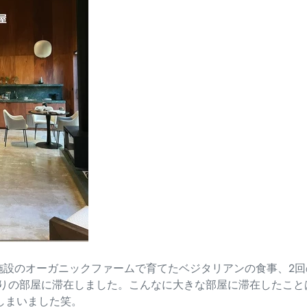
施設のオーガニックファームで育てたベジタリアンの食事、
2
りの部屋に滞在しました。
こんなに大きな部屋に滞在したこと
てしまいました笑。