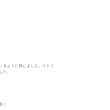
いるように感じました。
リトリ
した
。
策！