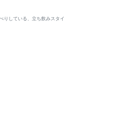
べりしている、
立ち飲みスタイ