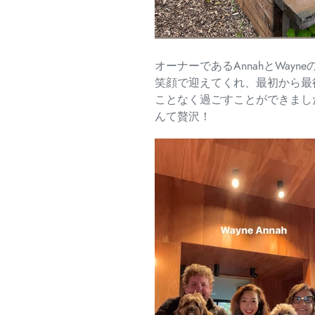
オーナーであるAnnahとWayne
笑顔で迎えてくれ、
最初から最
ことなく過ごすことができまし
んて贅沢！