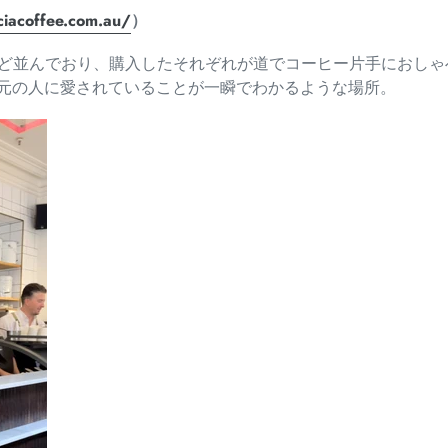
ciacoffee.com.au/
）
ほど並んでおり、
購入したそれぞれが道でコーヒー片手におしゃ
元の人に愛されていることが一瞬でわかるような場所。