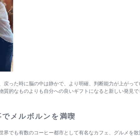
、戻った時に脳の中は静かで、
より明確、判断能力が上がって
物質的なものよりも自分への良いギフトになると新しい発見で
食事でメルボルンを満喫
世界でも有数のコーヒー都市として有名なカフェ、グルメを散