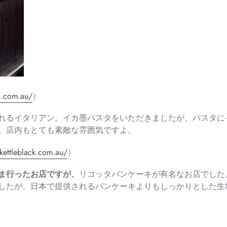
0.com.au/
）
れるイタリアン。
イカ墨パスタをいただきましたが、
パスタに
。
店内もとても素敵な雰囲気ですよ。
kettleblack.
com.au/
）
ま行ったお店ですが、
リコッタパン
ケーキが有名なお店でした
したが
、
日本で提供されるパンケーキよりもしっかりとした生