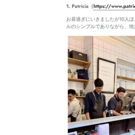
1. Patricia（
https://www.
patri
お昼過ぎにいきましたが10人
ルのシンプルでありながら、
地