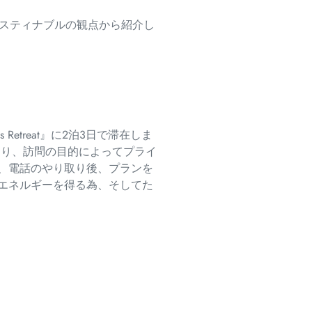
サスティナブルの観点から紹介し
ss Retreat』に2泊3日で滞在しま
おり、
訪問の目的によってプライ
、電話のやり取り後、
プランを
エネルギーを得る為、
そしてた