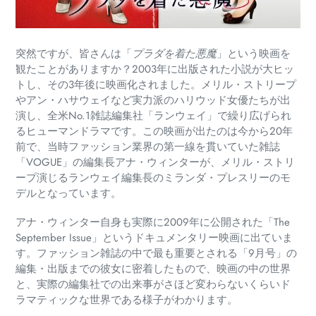
突然ですが、皆さんは「
プラダを着た悪魔
」という映画を
観たことがありますか？2003年に出版された小説が大ヒッ
トし、その3年後に映画化されました。メリル・ストリープ
やアン・ハサウェイなど実力派のハリウッド女優たちが出
演し、全米No.1雑誌編集社「ランウェイ」で繰り広げられ
るヒューマンドラマです。この映画が出たのは今から20年
前で、当時ファッション業界の第一線を貫いていた雑誌
「VOGUE」の編集長アナ・ウィンターが、メリル・ストリ
ープ演じるランウェイ編集長のミランダ・プレスリーのモ
デルとなっています。
アナ・ウィンター自身も実際に2009年に公開された「The
September Issue」というドキュメンタリー映画に出ていま
す。ファッション雑誌の中で最も重要とされる「9月号」の
編集・出版までの彼女に密着したもので、映画の中の世界
と、実際の編集社での出来事がさほど変わらないくらいド
ラマティックな世界である様子がわかります。