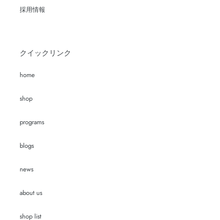
採用情報
クイックリンク
home
shop
programs
blogs
news
about us
shop list