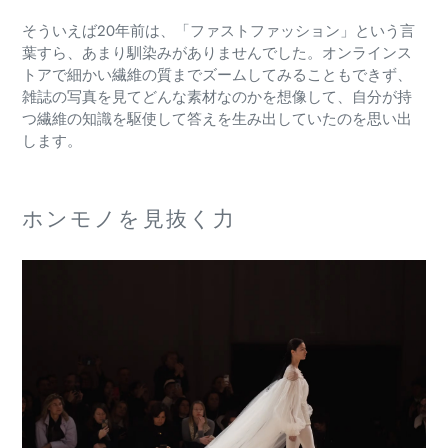
そういえば20年前は、「ファストファッション」という言
葉すら、あまり馴染みがありませんでした。オンラインス
トアで細かい繊維の質までズームしてみることもできず、
雑誌の写真を見てどんな素材なのかを想像して、自分が持
つ繊維の知識を駆使して答えを生み出していたのを思い出
します。
ホンモノを見抜く力