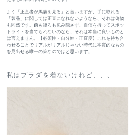
よく「正直者が馬鹿を見る」と言いますが、手に取れる
「製品」に関しては正直になれないようなら、それは偽物
も同然です。前も後ろも包み隠さず、自信を持ってスポッ
トライトを当てられないのなら、それは本当に良いものと
は言えません。【必須性・自分軸・正直度】これを持ち合
わせることでリアルがリアルじゃない時代に本質的なもの
を見出せる唯一の策なのではと思います。
私はプラダを着ないけれど、、、