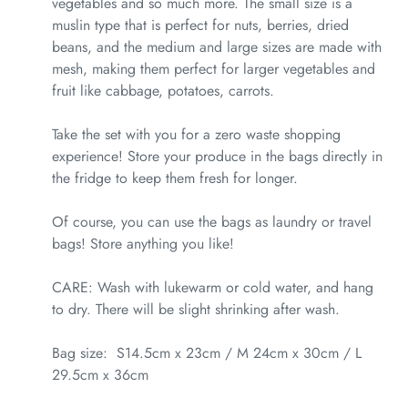
vegetables and so much more. The small size is a
muslin type that is perfect for nuts, berries, dried
beans, and the medium and large sizes are made with
mesh, making them perfect for larger vegetables and
fruit like cabbage, potatoes, carrots.
Take the set with you for a zero waste shopping
experience! Store your produce in the bags directly in
the fridge to keep them fresh for longer.
Of course, you can use the bags as laundry or travel
bags! Store anything you like!
CARE: Wash with lukewarm or cold water, and hang
to dry. There will be slight shrinking after wash.
Bag size:
S14.5cm x 23cm / M 24cm x 30cm / L
29.5cm x 36cm