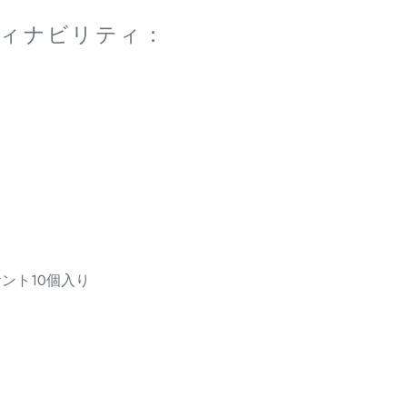
ィナビリティ：
ス
ント10個入り