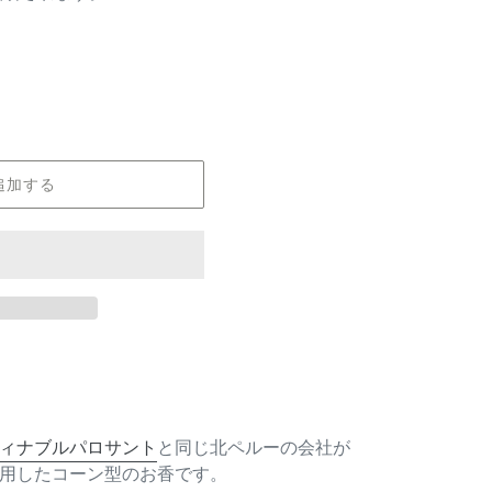
追加する
ィナブルパロサント
と同じ北ペルーの会社が
用したコーン型のお香です。