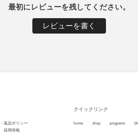
最初にレビューを残してください。
レビューを書く
クイックリンク
・返品ポリシー
home
shop
programs
bl
採用情報