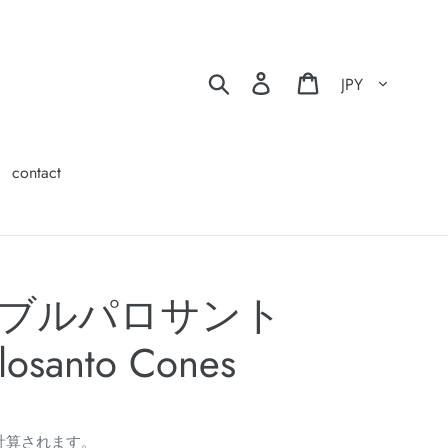
通貨
検索
ログイン
カート
contact
ブルパロサント
osanto Cones
計算されます。