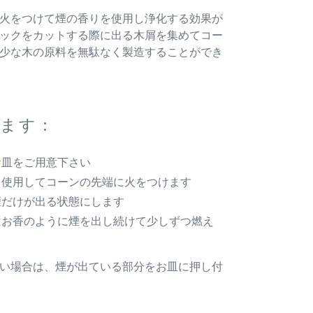
火をつけて煙の香りを使用し浄化する効果が
ックをカットする際に出る木屑を集めてコー
少な木の原料を無駄なく製造することができ
ます：
お皿をご用意下さい
を使用してコーンの先端に火をつけます
煙だけが出る状態にします
はお香のように煙を出し続けて少しずつ燃え
い場合は、煙が出ている部分をお皿に押し付