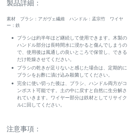
製品詳細：
素材 ブラシ：アガヴェ繊維 ハンドル：孟宗竹 ワイヤ
ー：鉄
ブラシは約半年ほど継続して使用できます。木製の
ハンドル部分は長時間水に浸かると傷んでしまうの
で、使用後は風通しの良いところで保管し、できる
だけ乾燥させてください。
ブラシの乾きが足りないと感じた場合は、定期的に
ブラシをお酢に漬け込み殺菌してください。
完全に使い切った後は、ブラシ、ハンドル両方がコ
ンポスト可能です。土の中に戻すと自然に生分解さ
れていきます。ワイヤー部分は鉄材としてリサイク
ルに回してください。
注意事項：