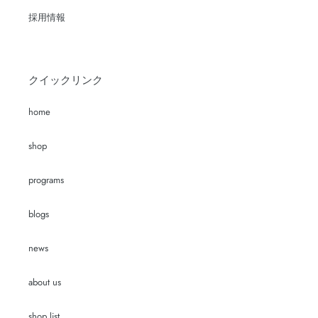
採用情報
クイックリンク
home
shop
programs
blogs
news
about us
shop list