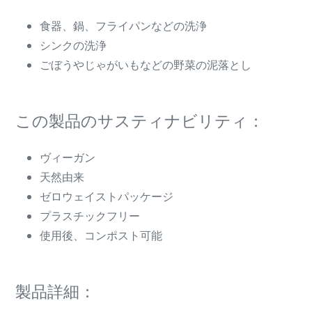
る
食器、鍋、フライパンなどの洗浄
シンクの洗浄
ごぼうやじゃがいもなどの野菜の泥落とし
この製品のサスティナビリティ：
ヴィーガン
天然由来
ゼロウェイストパッケージ
プラスチックフリー
使用後、コンポスト可能
製品詳細：