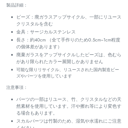
製品詳細：
る
ビーズ：廃ガラスアップサイクル、一部にリユース
クリスタルを含む
金具：サージカルステンレス
長さ：約40cm （全て手作りのため0.5cm~1cm程度
の個体差があります）
廃棄ガラスをアップサイクルしたビーズは、色むら
があり限られたカラー展開しかありません
可能な限りリサイクル、リユースされた国内製造ビー
ズやパーツを使用しています
注意事項：
パーツの一部はリユース、竹、クリスタルなどの天
然素材を使用しています。汗や擦れ等により変色す
る場合もあります。
スカルパーツは竹製のため、湿気や水濡れにご注意
ください。