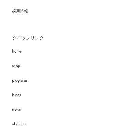
採用情報
クイックリンク
home
shop
programs
blogs
news
about us