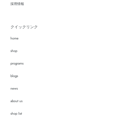
採用情報
クイックリンク
home
shop
programs
blogs
news
about us
shop list