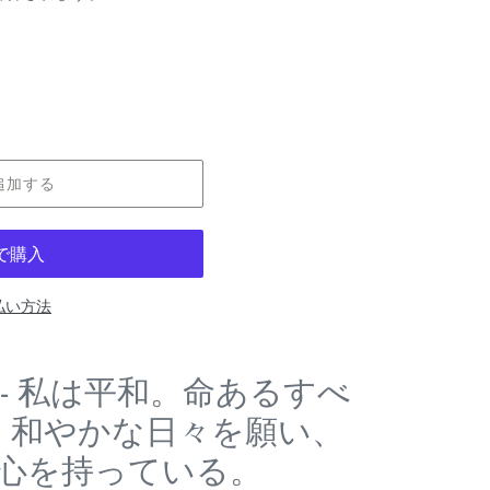
追加する
払い方法
eful. - 私は平和。命あるすべ
、和やかな日々を願い、
心を持っている。