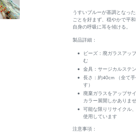
を
うすいブルーが基調となった
追
ごとを好まず、穏やかで平和
加
自身の呼吸に耳を傾ける。
す
る
製品詳細：
ビーズ：廃ガラスアッ
む
金具：サージカルステ
長さ：約40cm （全て手
す）
廃棄ガラスをアップサ
カラー展開しかありま
可能な限りリサイクル
使用しています
注意事項：