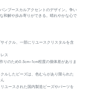
バンブースカルアクセントのデザイン。争い
な和解や歩み寄りができる。晴れやかな心で
プサイクル、一部にリユースクリスタルを含
ンレス
作りのため0.5cm~1cm程度の個体差がありま
イクルしたビーズは、色むらがあり限られた
せん
、リユースされた国内製造ビーズやパーツを